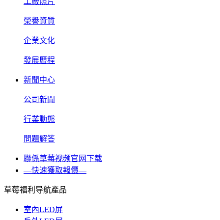
工廠照片
榮譽資質
企業文化
發展曆程
新聞中心
公司新聞
行業動態
問題解答
聯係草莓视频官网下载
—快速獲取報價—
草莓福利导航產品
室內LED屏