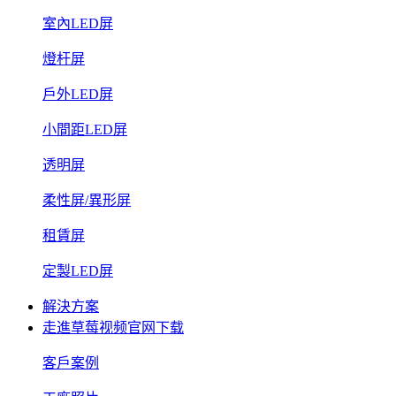
室內LED屏
燈杆屏
戶外LED屏
小間距LED屏
透明屏
柔性屏/異形屏
租賃屏
定製LED屏
解決方案
走進草莓视频官网下载
客戶案例