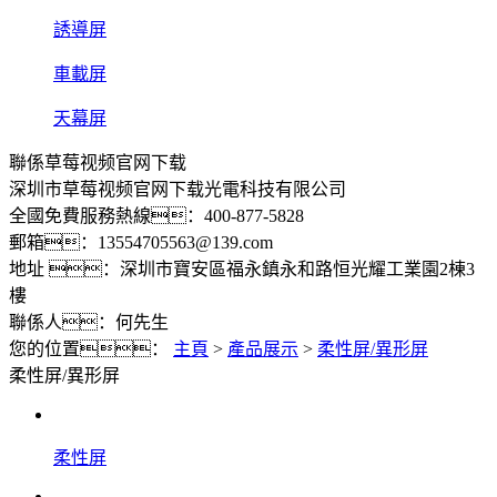
誘導屏
車載屏
天幕屏
聯係草莓视频官网下载
深圳市草莓视频官网下载光電科技有限公司
全國免費服務熱線：400-877-5828
郵箱：13554705563@139.com
地址 ：深圳市寶安區福永鎮永和路恒光耀工業園2棟3
樓
聯係人：何先生
您的位置：
主頁
>
產品展示
>
柔性屏/異形屏
柔性屏/異形屏
柔性屏