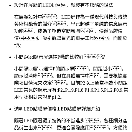
設計在展廳的LED屏，就沒有不炫酷的說法
在展廳設計中，LED屏作為一種現代科技與傳統
藝術相融合的媒介，早已超越了單純的信息展示
功能，成為了塑造空間氛圍、傳遞品牌價
值、吸引觀眾目光的重要工具。而關於
“設
小間距led顯示屏選擇P幾的比較好？
小間隔led顯示選擇P的顯示屏，間距越小，
顯示越清晰。但在具體選擇中，需要根據實
際項目情況來決定。目前P2以上通常稱為小間距
LED常見的顯示屏有:P2,,P1.9,P1.8,P1.6,P1.5,P1.2,P0.9.常
用型號相對來說是p1.2...
透明LED貼膜屏價格,LED貼膜屏詳細介紹
隨著LED隨著顯示技術的不斷進步，各種細分產
品衍生出來，更適合實際應用，方便終